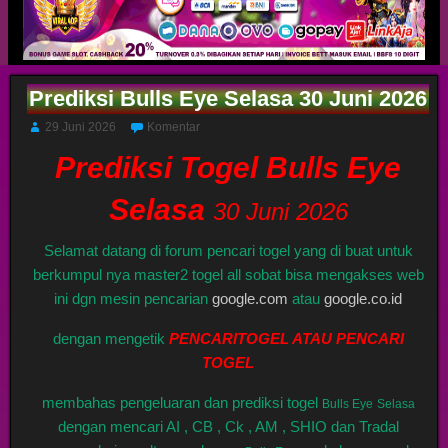
Prediksi Bulls Eye Selasa 30 Juni 2026
29 Juni 2026
Komentar
Prediksi Togel Bulls Eye
Selasa
30 Juni 2026
Selamat datang di forum pencari togel yang di buat untuk
berkumpul nya master2 togel all sobat bisa mengakses web
ini dgn mesin pencarian
google.com
atau
google.co.id
dengan mengetik
PENCARITOGEL ATAU PENCARI
TOGEL
membahas pengeluaran dan prediksi togel
Bulls Eye
Selasa
dengan mencari AI , CB , Ck , AM , SHIO dan Tradal