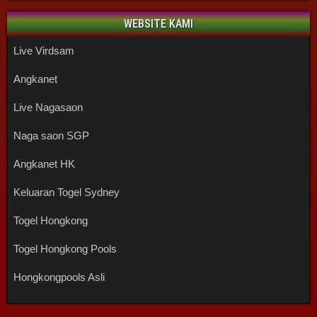
WEBSITE KAMI
Live Virdsam
Angkanet
Live Nagasaon
Naga saon SGP
Angkanet HK
Keluaran Togel Sydney
Togel Hongkong
Togel Hongkong Pools
Hongkongpools Asli