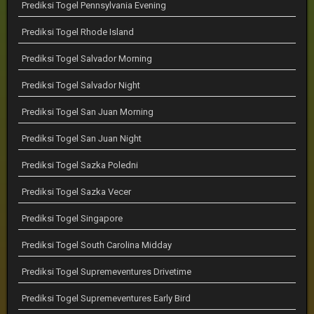
Prediksi Togel Pennsylvania Evening
Prediksi Togel Rhode Island
Prediksi Togel Salvador Morning
Prediksi Togel Salvador Night
Prediksi Togel San Juan Morning
Prediksi Togel San Juan Night
Prediksi Togel Sazka Poledni
Prediksi Togel Sazka Vecer
Prediksi Togel Singapore
Prediksi Togel South Carolina Midday
Prediksi Togel Supremeventures Drivetime
Prediksi Togel Supremeventures Early Bird