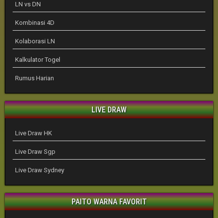
LN vs DN
Kombinasi 4D
Kolaborasi LN
Kalkulator Togel
Rumus Harian
LIVE DRAW
Live Draw HK
Live Draw Sgp
Live Draw Sydney
PAITO WARNA FAVORIT