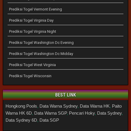
Prediksi Togel Vermont Evening
Prediksi Togel Virginia Day
Prediksi Togel Virginia Night
Prediksi Togel Washington Dc Evening
Prediksi Togel Washington Dc Midday
Prediksi Togel West Virginia
Prediksi Togel Wisconsin
BEST LINK
Hongkong Pools
,
Data Warna Sydney
,
Data Warna HK
,
Paito
Warna HK 6D
,
Data Warna SGP
,
Pencari Hoky
,
Data Sydney
,
Data Sydney 6D
,
Data SGP