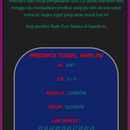
memacu dari result pengeluaran
pools kemaren dan
Bulls Eye
minggu lalu menjadikan prediksi yang jitu dan akurat untuk
mencari angka togel yang akan result hari ini
ikuti prediksi Bulls Eye Selasa di bawah ini
PREDIKSI TOGEL HARI INI
AI :
0167
CB :
6 / 5
KEPALA :
12456789
EKOR :
01245678
LINE INVEST :
10 11 12 14 15 16 17 18 20 21