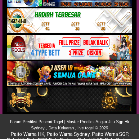
Forum Prediksi Pencari Togel | Master Prediksi Angka Jitu Sgp Hk
Sydney , Data Keluaran , live togel © 2026
Paito Warna HK
,
Paito Warna Sydney
,
Paito Warna SGP
,