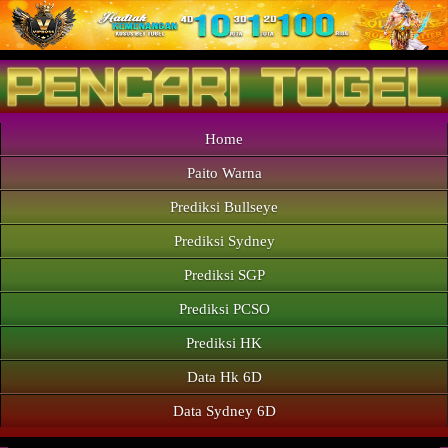
Home
Paito Warna
Prediksi Bullseye
Prediksi Sydney
Prediksi SGP
Prediksi PCSO
Prediksi HK
Data Hk 6D
Data Sydney 6D