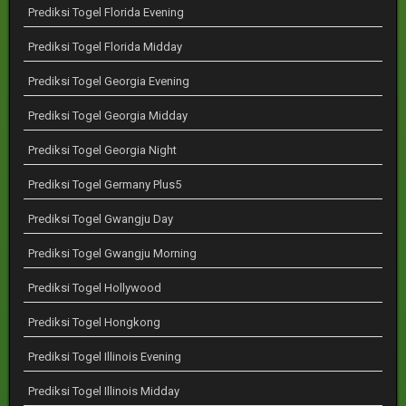
Prediksi Togel Florida Evening
Prediksi Togel Florida Midday
Prediksi Togel Georgia Evening
Prediksi Togel Georgia Midday
Prediksi Togel Georgia Night
Prediksi Togel Germany Plus5
Prediksi Togel Gwangju Day
Prediksi Togel Gwangju Morning
Prediksi Togel Hollywood
Prediksi Togel Hongkong
Prediksi Togel Illinois Evening
Prediksi Togel Illinois Midday