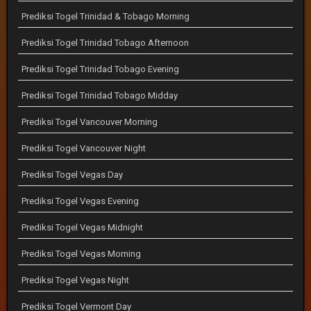
Prediksi Togel Trinidad & Tobago Morning
Prediksi Togel Trinidad Tobago Afternoon
Prediksi Togel Trinidad Tobago Evening
Prediksi Togel Trinidad Tobago Midday
Prediksi Togel Vancouver Morning
Prediksi Togel Vancouver Night
Prediksi Togel Vegas Day
Prediksi Togel Vegas Evening
Prediksi Togel Vegas Midnight
Prediksi Togel Vegas Morning
Prediksi Togel Vegas Night
Prediksi Togel Vermont Day