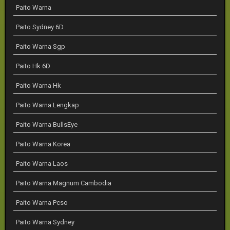
Paito Warna
Paito Sydney 6D
Paito Warna Sgp
Paito Hk 6D
Paito Warna Hk
Paito Warna Lengkap
Paito Warna BullsEye
Paito Warna Korea
Paito Warna Laos
Paito Warna Magnum Cambodia
Paito Warna Pcso
Paito Warna Sydney