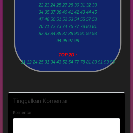
22 23 24 25 27 28 30 31 32 33
34 35 37 38 40 41 42 43 44 45
47 48 50 51 52 53 54 55 57 58
70 71 72 73 74 75 77 78 80 81
82 83 84 85 87 88 90 91 92 93
94 95 97 98
TOP 2D :
11 12 24 25 31 34 43 52 54 77 78 81 83 91 93 95
Tinggalkan Komentar
Komentar