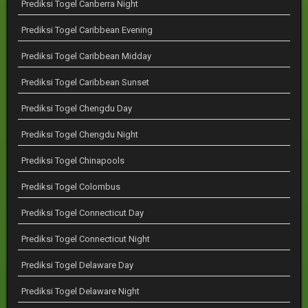
Prediksi Togel Canberra Night
Prediksi Togel Caribbean Evening
Prediksi Togel Caribbean Midday
Prediksi Togel Caribbean Sunset
Prediksi Togel Chengdu Day
Prediksi Togel Chengdu Night
Prediksi Togel Chinapools
Prediksi Togel Colombus
Prediksi Togel Connecticut Day
Prediksi Togel Connecticut Night
Prediksi Togel Delaware Day
Prediksi Togel Delaware Night