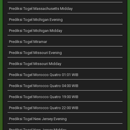
Prediksi Togel Massachusetts Midday
Prediksi Togel Michigan Evening
Prediksi Togel Michigan Midday
Prediksi Togel Miramar
Prediksi Togel Missouri Evening
Prediksi Togel Missouri Midday
Prediksi Togel Morocco Quatro 01:01 WIB
Prediksi Togel Morocco Quatro 04:00 WIB
Prediksi Togel Morocco Quatro 19:00 WIB
Prediksi Togel Morocco Quatro 22:00 WIB
Prediksi Togel New Jersey Evening
Prediksi Togel New Jersey Midday