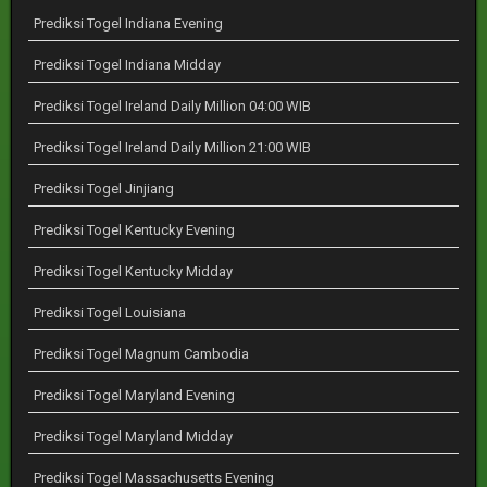
Prediksi Togel Indiana Evening
Prediksi Togel Indiana Midday
Prediksi Togel Ireland Daily Million 04:00 WIB
Prediksi Togel Ireland Daily Million 21:00 WIB
Prediksi Togel Jinjiang
Prediksi Togel Kentucky Evening
Prediksi Togel Kentucky Midday
Prediksi Togel Louisiana
Prediksi Togel Magnum Cambodia
Prediksi Togel Maryland Evening
Prediksi Togel Maryland Midday
Prediksi Togel Massachusetts Evening