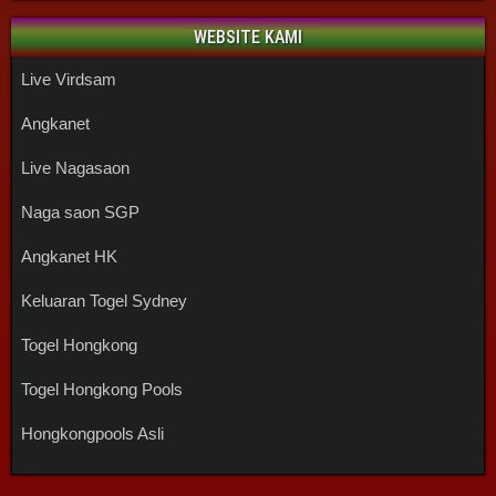
WEBSITE KAMI
Live Virdsam
Angkanet
Live Nagasaon
Naga saon SGP
Angkanet HK
Keluaran Togel Sydney
Togel Hongkong
Togel Hongkong Pools
Hongkongpools Asli