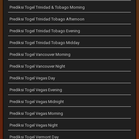
Prediksi Togel Trinidad & Tobago Morning
Prediksi Togel Trinidad Tobago Afternoon
Prediksi Togel Trinidad Tobago Evening
Prediksi Togel Trinidad Tobago Midday
Prediksi Togel Vancouver Morning
Prediksi Togel Vancouver Night
Prediksi Togel Vegas Day
Prediksi Togel Vegas Evening
Prediksi Togel Vegas Midnight
Prediksi Togel Vegas Morning
Prediksi Togel Vegas Night
Prediksi Togel Vermont Day