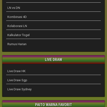
LN vs DN
Kombinasi 4D
Kolaborasi LN
Kalkulator Togel
Rumus Harian
LIVE DRAW
Live Draw HK
Live Draw Sgp
Live Draw Sydney
PAITO WARNA FAVORIT