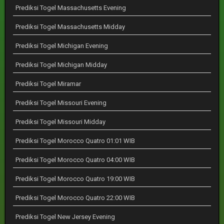
Prediksi Togel Massachusetts Evening
Prediksi Togel Massachusetts Midday
Prediksi Togel Michigan Evening
Prediksi Togel Michigan Midday
Prediksi Togel Miramar
Prediksi Togel Missouri Evening
Prediksi Togel Missouri Midday
Prediksi Togel Morocco Quatro 01:01 WIB
Prediksi Togel Morocco Quatro 04:00 WIB
Prediksi Togel Morocco Quatro 19:00 WIB
Prediksi Togel Morocco Quatro 22:00 WIB
Prediksi Togel New Jersey Evening