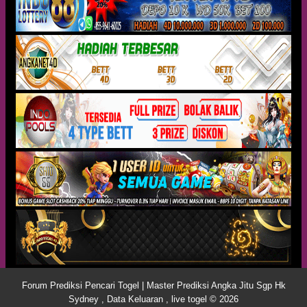
Forum Prediksi Pencari Togel | Master Prediksi Angka Jitu Sgp Hk
Sydney , Data Keluaran , live togel © 2026