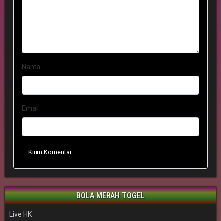
Nama
Email
Kirim Komentar
BOLA MERAH TOGEL
Live HK