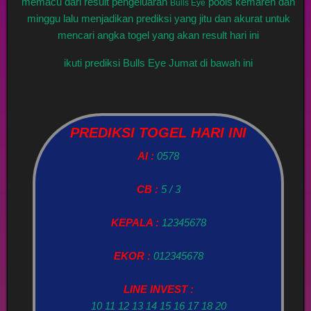
memacu dari result pengeluaran
pools kemaren dan
Bulls Eye
minggu lalu menjadikan prediksi yang jitu dan akurat untuk
mencari angka togel yang akan result hari ini
ikuti prediksi Bulls Eye Jumat di bawah ini
PREDIKSI TOGEL HARI INI
AI :
0578
CB :
5 / 3
KEPALA :
12345678
EKOR :
012345678
LINE INVEST :
10 11 12 13 14 15 16 17 18 20