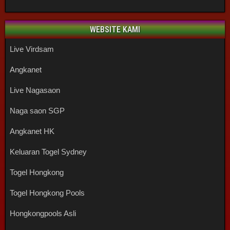
WEBSITE KAMI
Live Virdsam
Angkanet
Live Nagasaon
Naga saon SGP
Angkanet HK
Keluaran Togel Sydney
Togel Hongkong
Togel Hongkong Pools
Hongkongpools Asli