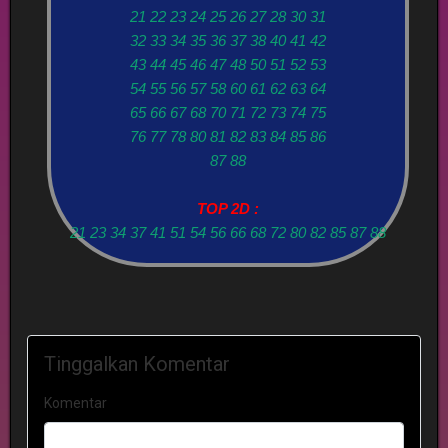
21 22 23 24 25 26 27 28 30 31
32 33 34 35 36 37 38 40 41 42
43 44 45 46 47 48 50 51 52 53
54 55 56 57 58 60 61 62 63 64
65 66 67 68 70 71 72 73 74 75
76 77 78 80 81 82 83 84 85 86
87 88
TOP 2D :
21 23 34 37 41 51 54 56 66 68 72 80 82 85 87 88
Tinggalkan Komentar
Komentar