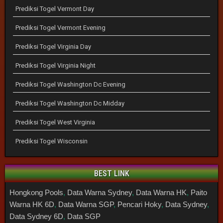
Prediksi Togel Vermont Day
Prediksi Togel Vermont Evening
Prediksi Togel Virginia Day
Prediksi Togel Virginia Night
Prediksi Togel Washington Dc Evening
Prediksi Togel Washington Dc Midday
Prediksi Togel West Virginia
Prediksi Togel Wisconsin
BEST LINK
Hongkong Pools
,
Data Warna Sydney
,
Data Warna HK
,
Paito
Warna HK 6D
,
Data Warna SGP
,
Pencari Hoky
,
Data Sydney
,
Data Sydney 6D
,
Data SGP