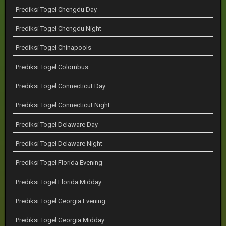
Prediksi Togel Chengdu Day
Prediksi Togel Chengdu Night
Prediksi Togel Chinapools
Prediksi Togel Colombus
Prediksi Togel Connecticut Day
Prediksi Togel Connecticut Night
Prediksi Togel Delaware Day
Prediksi Togel Delaware Night
Prediksi Togel Florida Evening
Prediksi Togel Florida Midday
Prediksi Togel Georgia Evening
Prediksi Togel Georgia Midday