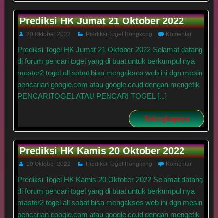
Prediksi HK Jumat 21 Oktober 2022
20 Oktober 2022
Prediksi Togel Hongkong
Komentar
Prediksi Togel HK Jumat 21 Oktober 2022 Selamat datang
di forum pencari togel yang di buat untuk berkumpul nya
master2 togel all sobat bisa mengakses web ini dgn mesin
pencarian google.com atau google.co.id dengan mengetik
PENCARITOGEL ATAU PENCARI TOGEL [...]
Selengkapnya
Prediksi HK Kamis 20 Oktober 2022
19 Oktober 2022
Prediksi Togel Hongkong
Komentar
Prediksi Togel HK Kamis 20 Oktober 2022 Selamat datang
di forum pencari togel yang di buat untuk berkumpul nya
master2 togel all sobat bisa mengakses web ini dgn mesin
pencarian google.com atau google.co.id dengan mengetik