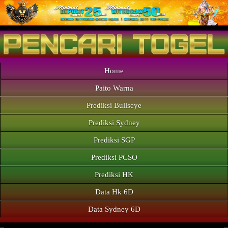
Home
Paito Warna
Prediksi Bullseye
Prediksi Sydney
Prediksi SGP
Prediksi PCSO
Prediksi HK
Data Hk 6D
Data Sydney 6D