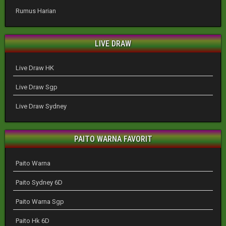
Rumus Harian
LIVE DRAW
Live Draw HK
Live Draw Sgp
Live Draw Sydney
PAITO WARNA FAVORIT
Paito Warna
Paito Sydney 6D
Paito Warna Sgp
Paito Hk 6D