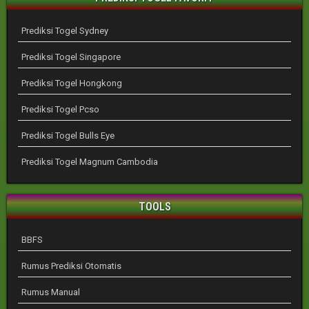
Prediksi Togel Sydney
Prediksi Togel Singapore
Prediksi Togel Hongkong
Prediksi Togel Pcso
Prediksi Togel Bulls Eye
Prediksi Togel Magnum Cambodia
TOOLS
BBFS
Rumus Prediksi Otomatis
Rumus Manual