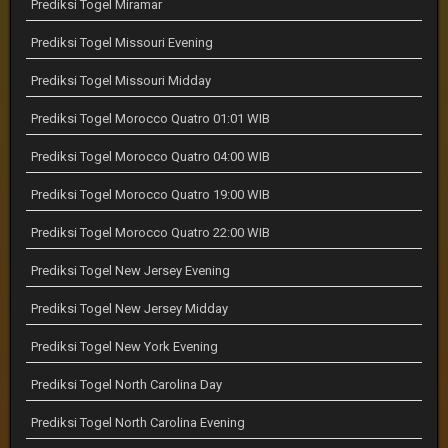
Prediksi Togel Miramar
Prediksi Togel Missouri Evening
Prediksi Togel Missouri Midday
Prediksi Togel Morocco Quatro 01:01 WIB
Prediksi Togel Morocco Quatro 04:00 WIB
Prediksi Togel Morocco Quatro 19:00 WIB
Prediksi Togel Morocco Quatro 22:00 WIB
Prediksi Togel New Jersey Evening
Prediksi Togel New Jersey Midday
Prediksi Togel New York Evening
Prediksi Togel North Carolina Day
Prediksi Togel North Carolina Evening