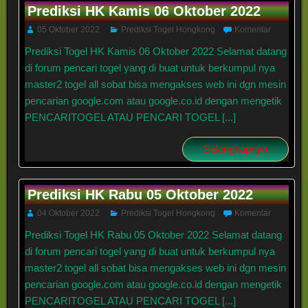
Prediksi HK Kamis 06 Oktober 2022
05 Oktober 2022
Prediksi Togel Hongkong
Komentar
Prediksi Togel HK Kamis 06 Oktober 2022 Selamat datang
di forum pencari togel yang di buat untuk berkumpul nya
master2 togel all sobat bisa mengakses web ini dgn mesin
pencarian google.com atau google.co.id dengan mengetik
PENCARITOGEL ATAU PENCARI TOGEL [...]
Selengkapnya
Prediksi HK Rabu 05 Oktober 2022
04 Oktober 2022
Prediksi Togel Hongkong
Komentar
Prediksi Togel HK Rabu 05 Oktober 2022 Selamat datang
di forum pencari togel yang di buat untuk berkumpul nya
master2 togel all sobat bisa mengakses web ini dgn mesin
pencarian google.com atau google.co.id dengan mengetik
PENCARITOGEL ATAU PENCARI TOGEL [...]