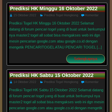
Prediksi HK Minggu 16 Oktober 2022
15 Oktober 2022
Prediksi Togel Hongkong
Komentar
Prediksi Togel HK Minggu 16 Oktober 2022 Selamat
datang di forum pencari togel yang di buat untuk berkumpul
nya master2 togel all sobat bisa mengakses web ini dgn
mesin pencarian google.com atau google.co.id dengan
mengetik PENCARITOGEL ATAU PENCARI TOGEL [...]
Selengkapnya
Prediksi HK Sabtu 15 Oktober 2022
14 Oktober 2022
Prediksi Togel Hongkong
Komentar
Prediksi Togel HK Sabtu 15 Oktober 2022 Selamat datang
di forum pencari togel yang di buat untuk berkumpul nya
master2 togel all sobat bisa mengakses web ini dgn mesin
pencarian google.com atau google.co.id dengan mengetik