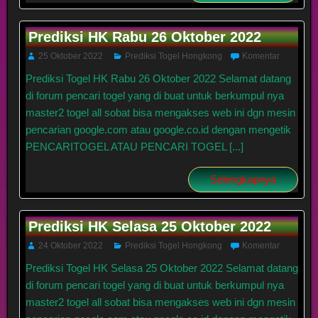
Prediksi HK Rabu 26 Oktober 2022
25 Oktober 2022
Prediksi Togel Hongkong
Komentar
Prediksi Togel HK Rabu 26 Oktober 2022 Selamat datang
di forum pencari togel yang di buat untuk berkumpul nya
master2 togel all sobat bisa mengakses web ini dgn mesin
pencarian google.com atau google.co.id dengan mengetik
PENCARITOGEL ATAU PENCARI TOGEL [...]
Selengkapnya
Prediksi HK Selasa 25 Oktober 2022
24 Oktober 2022
Prediksi Togel Hongkong
Komentar
Prediksi Togel HK Selasa 25 Oktober 2022 Selamat datang
di forum pencari togel yang di buat untuk berkumpul nya
master2 togel all sobat bisa mengakses web ini dgn mesin