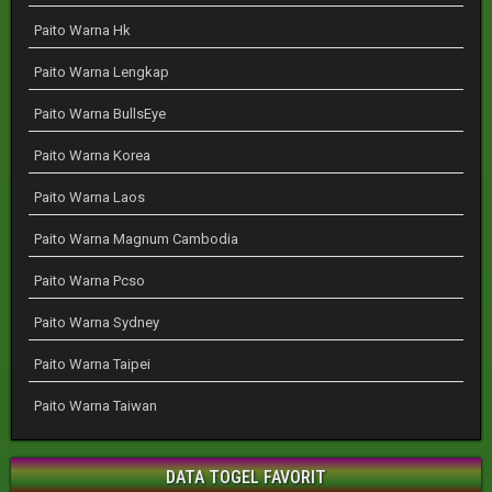
Paito Warna Hk
Paito Warna Lengkap
Paito Warna BullsEye
Paito Warna Korea
Paito Warna Laos
Paito Warna Magnum Cambodia
Paito Warna Pcso
Paito Warna Sydney
Paito Warna Taipei
Paito Warna Taiwan
DATA TOGEL FAVORIT