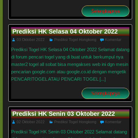
Selengkapnya
Prediksi HK Selasa 04 Oktober 2022
03 Oktober 2022
Prediksi Togel Hongkong
Komentar
Prediksi Togel HK Selasa 04 Oktober 2022 Selamat datang
di forum pencari togel yang di buat untuk berkumpul nya
master2 togel all sobat bisa mengakses web ini dgn mesin
pencarian google.com atau google.co.id dengan mengetik
PENCARITOGEL ATAU PENCARI TOGEL [...]
Selengkapnya
Prediksi HK Senin 03 Oktober 2022
02 Oktober 2022
Prediksi Togel Hongkong
Komentar
Prediksi Togel HK Senin 03 Oktober 2022 Selamat datang