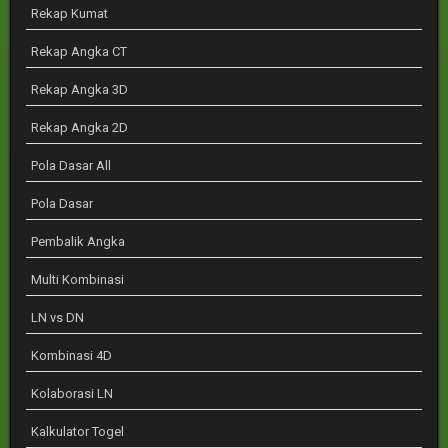
Rekap Kumat
Rekap Angka CT
Rekap Angka 3D
Rekap Angka 2D
Pola Dasar All
Pola Dasar
Pembalik Angka
Multi Kombinasi
LN vs DN
Kombinasi 4D
Kolaborasi LN
Kalkulator Togel