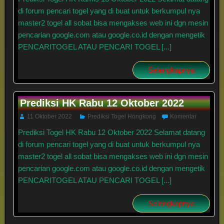
di forum pencari togel yang di buat untuk berkumpul nya
master2 togel all sobat bisa mengakses web ini dgn mesin
pencarian google.com atau google.co.id dengan mengetik
PENCARITOGEL ATAU PENCARI TOGEL [...]
Selengkapnya
Prediksi HK Rabu 12 Oktober 2022
11 Oktober 2022
Prediksi Togel Hongkong
Komentar
Prediksi Togel HK Rabu 12 Oktober 2022 Selamat datang
di forum pencari togel yang di buat untuk berkumpul nya
master2 togel all sobat bisa mengakses web ini dgn mesin
pencarian google.com atau google.co.id dengan mengetik
PENCARITOGEL ATAU PENCARI TOGEL [...]
Selengkapnya