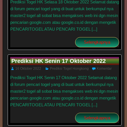
Prediksi Togel HK Selasa 18 Oktober 2022 Selamat datang
di forum pencari togel yang di buat untuk berkumpul nya
master2 togel all sobat bisa mengakses web ini dgn mesin
pencarian google.com atau google.co.id dengan mengetik
PENCARITOGEL ATAU PENCARI TOGEL [...]
Selengkapnya
Prediksi HK Senin 17 Oktober 2022
16 Oktober 2022
Prediksi Togel Hongkong
Komentar
Prediksi Togel HK Senin 17 Oktober 2022 Selamat datang
di forum pencari togel yang di buat untuk berkumpul nya
master2 togel all sobat bisa mengakses web ini dgn mesin
pencarian google.com atau google.co.id dengan mengetik
PENCARITOGEL ATAU PENCARI TOGEL [...]
Selengkapnya