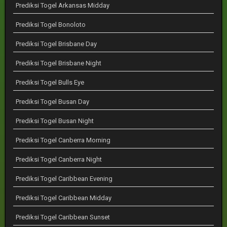
Prediksi Togel Arkansas Midday
Prediksi Togel Bonoloto
Prediksi Togel Brisbane Day
Prediksi Togel Brisbane Night
Prediksi Togel Bulls Eye
Prediksi Togel Busan Day
Prediksi Togel Busan Night
Prediksi Togel Canberra Morning
Prediksi Togel Canberra Night
Prediksi Togel Caribbean Evening
Prediksi Togel Caribbean Midday
Prediksi Togel Caribbean Sunset