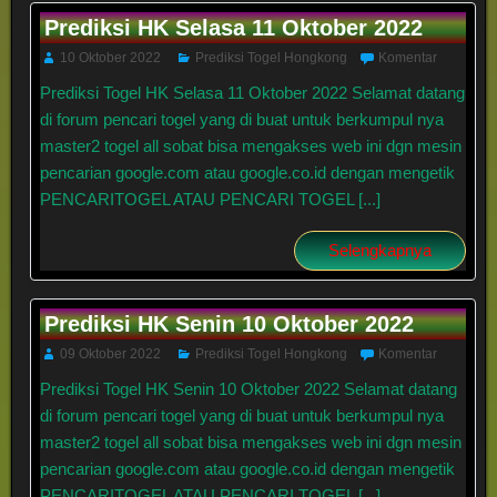
Prediksi HK Selasa 11 Oktober 2022
10 Oktober 2022
Prediksi Togel Hongkong
Komentar
Prediksi Togel HK Selasa 11 Oktober 2022 Selamat datang
di forum pencari togel yang di buat untuk berkumpul nya
master2 togel all sobat bisa mengakses web ini dgn mesin
pencarian google.com atau google.co.id dengan mengetik
PENCARITOGEL ATAU PENCARI TOGEL [...]
Selengkapnya
Prediksi HK Senin 10 Oktober 2022
09 Oktober 2022
Prediksi Togel Hongkong
Komentar
Prediksi Togel HK Senin 10 Oktober 2022 Selamat datang
di forum pencari togel yang di buat untuk berkumpul nya
master2 togel all sobat bisa mengakses web ini dgn mesin
pencarian google.com atau google.co.id dengan mengetik
PENCARITOGEL ATAU PENCARI TOGEL [...]