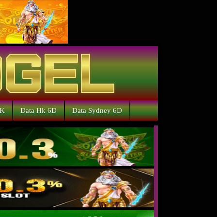
HK
Data Hk 6D
Data Sydney 6D