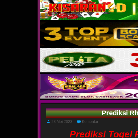
Prediksi R
23 Mei 2023
Komentar
Prediksi Togel