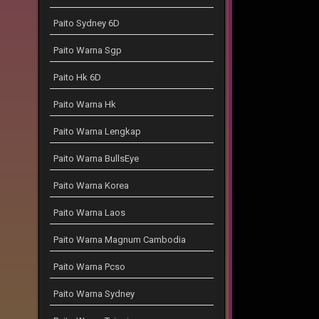
Paito Sydney 6D
Paito Warna Sgp
Paito Hk 6D
Paito Warna Hk
Paito Warna Lengkap
Paito Warna BullsEye
Paito Warna Korea
Paito Warna Laos
Paito Warna Magnum Cambodia
Paito Warna Pcso
Paito Warna Sydney