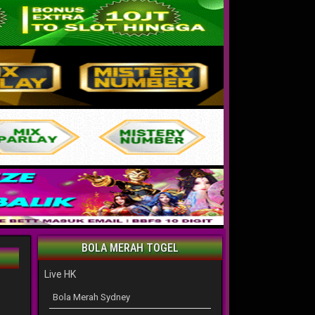
BOLA MERAH TOGEL
Live HK
Bola Merah Sydney