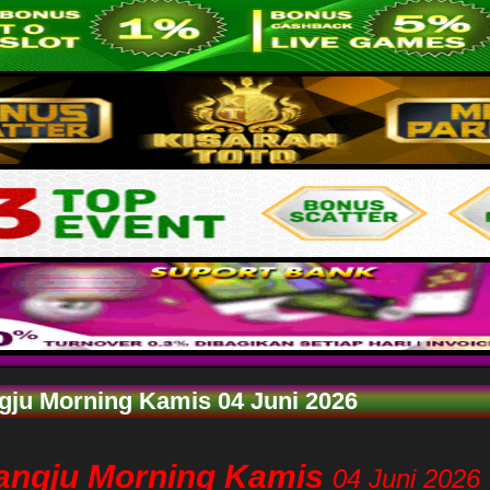
gju Morning Kamis 04 Juni 2026
wangju Morning Kamis
04 Juni 2026