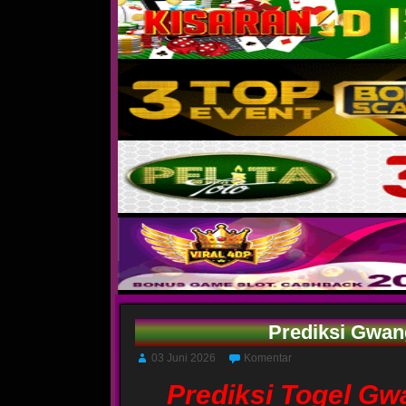
Prediksi Gwan
03 Juni 2026
Komentar
Prediksi Togel G