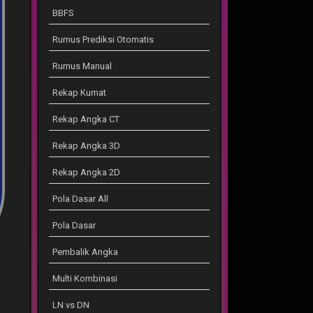
BBFS
Rumus Prediksi Otomatis
Rumus Manual
Rekap Kumat
Rekap Angka CT
Rekap Angka 3D
Rekap Angka 2D
Pola Dasar All
Pola Dasar
Pembalik Angka
Multi Kombinasi
LN vs DN