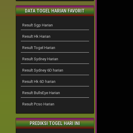
DATA TOGEL HARIAN FAVORIT
Result Sgp Harian
Result Hk Harian
Result Togel Harian
Result Sydney Harian
Result Sydney 6D harian
Result Hk 6D harian
Result BullsEye Harian
Result Pcso Harian
PREDIKSI TOGEL HARI INI