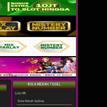
BOLA MERAH TOGEL
Live HK
Bola Merah Sydney